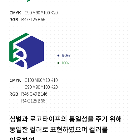
CMYK
: C90 M90 Y100 K20
RGB
: R4 G125 B66
CMYK
: C100 M90 Y10 K10
C90 M90 Y100 K20
RGB
: R46 G49 B146
R4 G125 B66
심벌과 로고타이프의 통일성을 주기 위해
동일한 컬러로 표현하였으며 컬러를