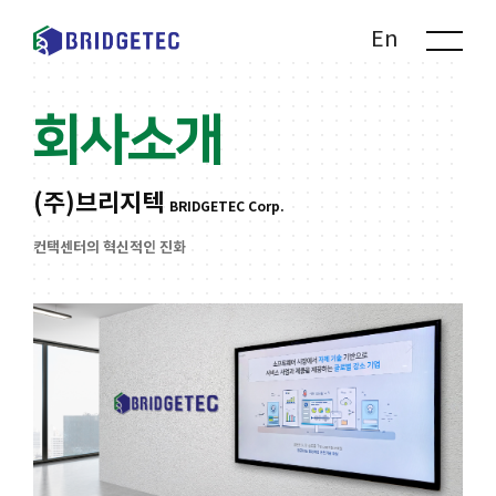
Kr
En
회사소개
(주)브리지텍
BRIDGETEC Corp.
컨택센터의 혁신적인 진화