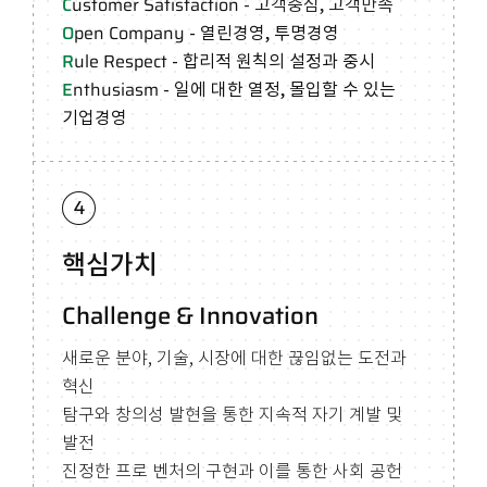
C
ustomer Satisfaction
- 고객중심, 고객만족
O
pen Company
- 열린경영, 투명경영
R
ule Respect
- 합리적 원칙의 설정과 중시
E
nthusiasm
- 일에 대한 열정, 몰입할 수 있는
기업경영
핵심가치
Challenge & Innovation
새로운 분야, 기술, 시장에 대한 끊임없는 도전과
혁신
탐구와 창의성 발현을 통한 지속적 자기 계발 및
발전
진정한 프로 벤처의 구현과 이를 통한 사회 공헌