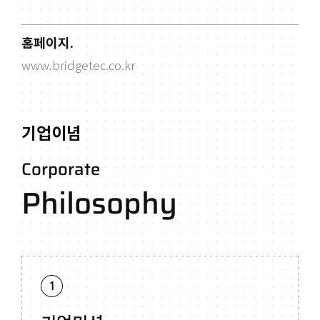
홈페이지.
www.bridgetec.co.kr
기업이념
Corporate
Philosophy