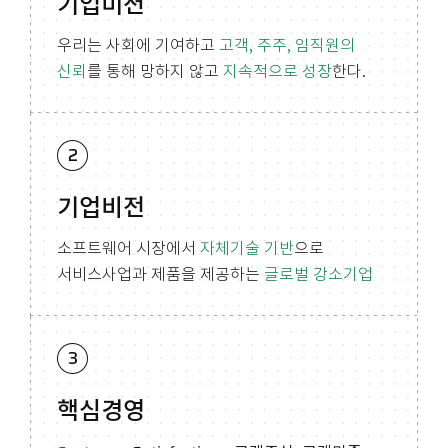
기업미션
우리는 사회에 기여하고
고객, 주주, 임직원의
신뢰
를 통해
망하지 않고
지속적으로 성장
한다.
기업비전
소프트웨어 시장에서
자체기술 기반
으로
서비스사업과 제품을 제공하는
글로벌 강소기업
핵심경영