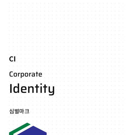
CI
Corporate
Identity
심벌마크