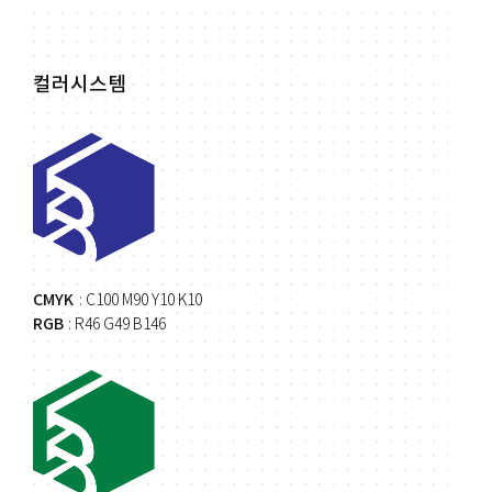
컬러시스템
CMYK
: C100 M90 Y10 K10
RGB
: R46 G49 B146