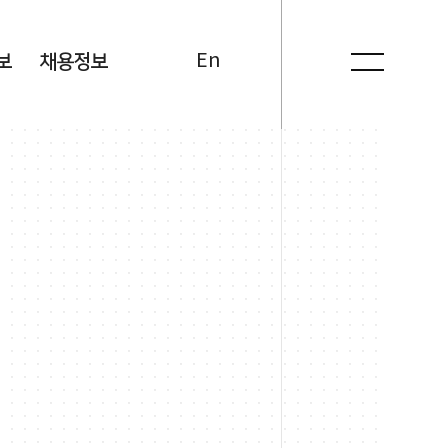
Kr
En
보
채용정보